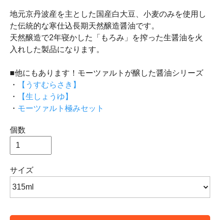
地元京丹波産を主とした国産白大豆、小麦のみを使用し
た伝統的な寒仕込長期天然醸造醤油です。
天然醸造で2年寝かした「もろみ」を搾った生醤油を火
入れした製品になります。
■他にもあります！モーツァルトが醸した醤油シリーズ
・
【うすむらさき】
・
【生しょうゆ】
・
モーツァルト極みセット
個数
サイズ